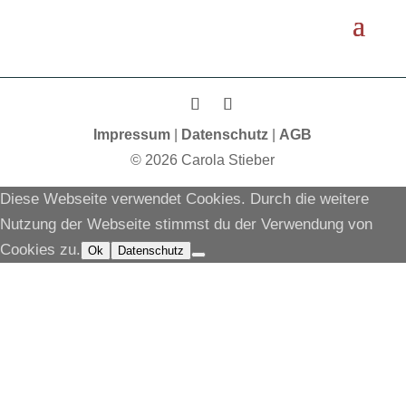
Impressum
|
Datenschutz
|
AGB
© 2026 Carola Stieber
Diese Webseite verwendet Cookies. Durch die weitere
Nutzung der Webseite stimmst du der Verwendung von
Cookies zu.
Ok
Datenschutz