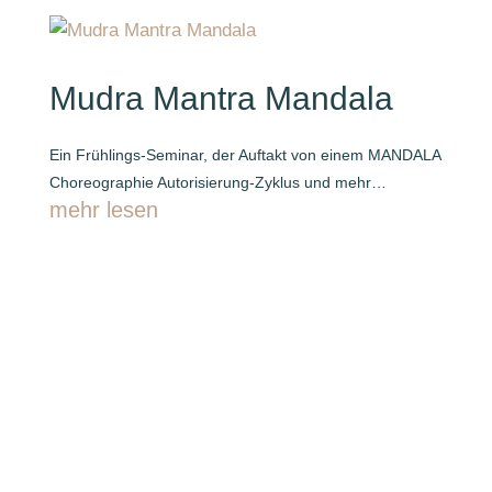
Mudra Mantra Mandala
Ein Frühlings-Seminar, der Auftakt von einem MANDALA
Choreographie Autorisierung-Zyklus und mehr…
mehr lesen
Erfahrungsbericht des katholischen
Gottesdienstes mit Tanzdarbietung im Verena