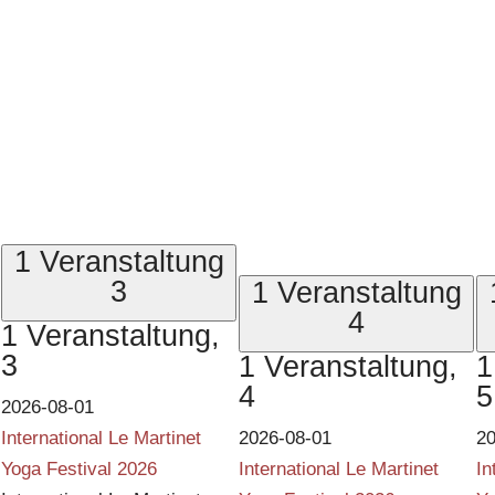
1 Veranstaltung
3
1 Veranstaltung
4
1 Veranstaltung,
3
1 Veranstaltung,
1
4
5
2026-08-01
International Le Martinet
2026-08-01
20
Yoga Festival 2026
International Le Martinet
In