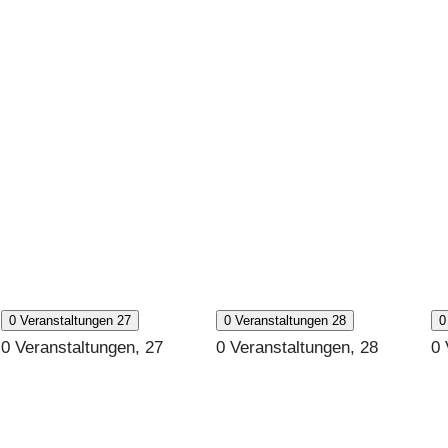
0 Veranstaltungen
27
0 Veranstaltungen
28
0
0 Veranstaltungen,
27
0 Veranstaltungen,
28
0 