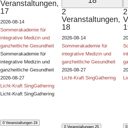
18
Veranstaltungen,
17
2
2
Veranstaltungen,
V
2026-08-14
18
1
Sommerakademie für
integrative Medizin und
2026-08-14
20
ganzheitliche Gesundheit
Sommerakademie für
S
Sommerakademie für
integrative Medizin und
in
integrative Medizin und
ganzheitliche Gesundheit
ga
ganzheitliche Gesundheit
2026-08-27
20
2026-08-27
Licht-Kraft SingGathering
Li
Licht-Kraft SingGathering
Licht-Kraft SingGathering
0 Veranstaltungen
24
0 Veranstaltungen
25
0