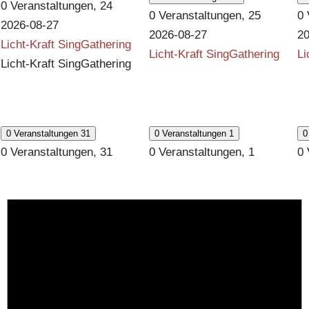
0 Veranstaltungen,
24
0 Veranstaltungen,
25
0 
2026-08-27
2026-08-27
20
Licht-Kraft SingGathering
Licht-Kraft SingGathering
Li
Licht-Kraft SingGathering
0 Veranstaltungen
31
0 Veranstaltungen
1
0
0 Veranstaltungen,
31
0 Veranstaltungen,
1
0 