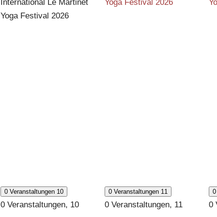
International Le Martinet
Yoga Festival 2026
Yo
Yoga Festival 2026
0 Veranstaltungen
10
0 Veranstaltungen
11
0
0 Veranstaltungen,
10
0 Veranstaltungen,
11
0 