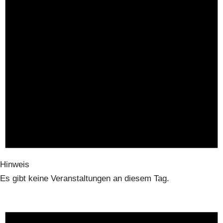
Hinweis
Es gibt keine Veranstaltungen an diesem Tag.